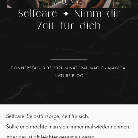
Selfcare ✦ Nimm dir
Zeit für dich
DONNERSTAG 13.05.2021 IN
NATURAL MAGIC - MAGICAL
NATURE BLOG
Selfcare. Selbstfürsorge. Zeit für sich.
Sollte und möchte man sich immer mal wieder nehmen.
Aber das ist oft leichter gesagt als getan.