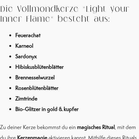
Die Vollmondkerze *Light your
Inner Flame* besteht aus:
Feuerachat
Karneol
Sardonyx
Hibiskusblütenblätter
Brennesselwurzel
Rosenblütenblätter
Zimtrinde
Bio-Glitzer in gold & kupfer
Zu deiner Kerze bekommst du ein
magisches Ritual
, mit dem
du ihre
Kerzenmagie
aktivieren kannst. Mithilfe dieses Rituals