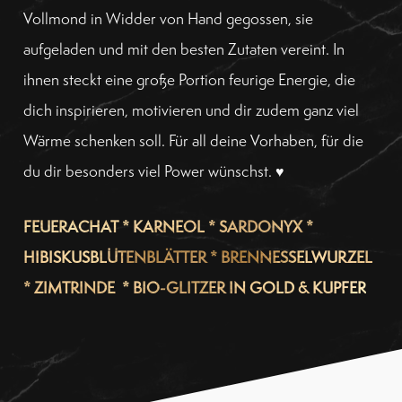
Vollmond in Widder von Hand gegossen, sie
aufgeladen und mit den besten Zutaten vereint. In
ihnen steckt eine große Portion feurige Energie, die
dich inspirieren, motivieren und dir zudem ganz viel
Wärme schenken soll. Für all deine Vorhaben, für die
du dir besonders viel Power wünschst. ♥
FEUERACHAT * KARNEOL * SARDONYX *
HIBISKUSBLÜTENBLÄTTER * BRENNESSELWURZEL
* ZIMTRINDE * BIO-GLITZER IN GOLD & KUPFER