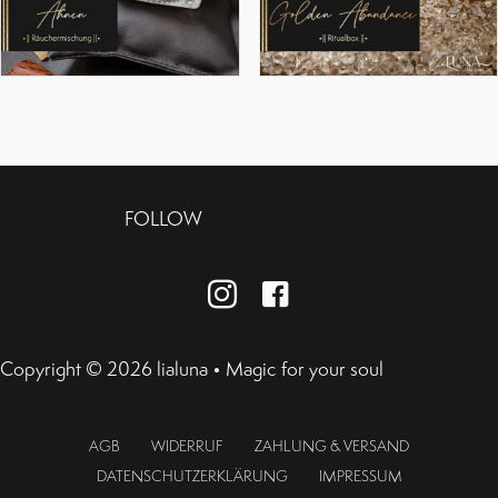
FOLLOW
Instagram
Facebook
Copyright © 2026 lialuna • Magic for your soul
AGB
WIDERRUF
ZAHLUNG & VERSAND
DATENSCHUTZERKLÄRUNG
IMPRESSUM